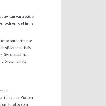
et av kan vara både
r och om det finns
lesta fall är det inte
 själv tar initiativ
 krävs det att man
sföretag till att
er sin
an först anar. Genom
psa om företag som