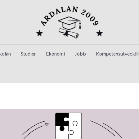
kolan
Studier
Ekonomi
Jobb
Kompetensutveckli