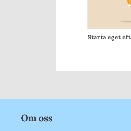
Starta eget ef
Om oss