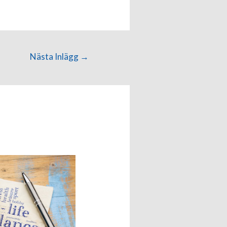
Nästa Inlägg
→