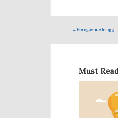
←
Föregående Inlägg
Must Rea