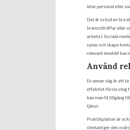
letar personal eller s
Det är också en bra id
branschträffar eller 
arbeta i. Sociala medi
synas och skapa kontak
relevant innehåll kan
Använd rek
En annan väg är att t
effektivt första steg
kan man få tillgång til
tjänst.
Praktikplatser är ock
obetald ger den ovärd