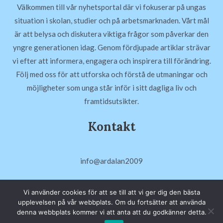
Välkommen till vår nyhetsportal där vi fokuserar på ungas
situation i skolan, studier och på arbetsmarknaden. Vårt mål
är att belysa och diskutera viktiga frågor som påverkar den
yngre generationen idag. Genom fördjupade artiklar strävar
vi efter att informera, engagera och inspirera till förändring.
Följ med oss för att utforska och förstå de utmaningar och
möjligheter som unga står inför i sitt dagliga liv och
framtidsutsikter.
Kontakt
info@ardalan2009
Vi använder cookies för att se till att vi ger dig den bästa
upplevelsen på vår webbplats. Om du fortsätter att använda
denna webbplats kommer vi att anta att du godkänner detta.
Copyright © 2026 Ardalan2009.se