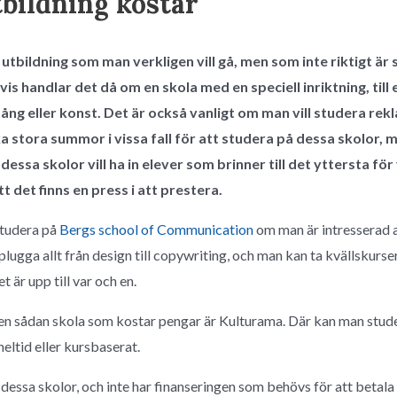
bildning kostar
 utbildning som man verkligen vill gå, men som inte riktigt är
tvis handlar det då om en skola med en speciell inriktning, til
ång eller konst. Det är också vanligt om man vill studera rek
a stora summor i vissa fall för att studera på dessa skolor, 
essa skolor vill ha in elever som brinner till det yttersta för
t det finns en press i att prestera.
tudera på
Bergs school of Communication
om man är intresserad 
plugga allt från design till copywriting, och man kan ta kvällskurse
t är upp till var och en.
en sådan skola som kostar pengar är Kulturama. Där kan man studer
eltid eller kursbaserat.
dessa skolor, och inte har finanseringen som behövs för att betala