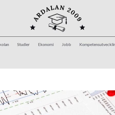
kolan
Studier
Ekonomi
Jobb
Kompetensutveckli