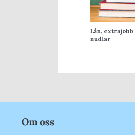
Lån, extrajobb 
nudlar
Om oss