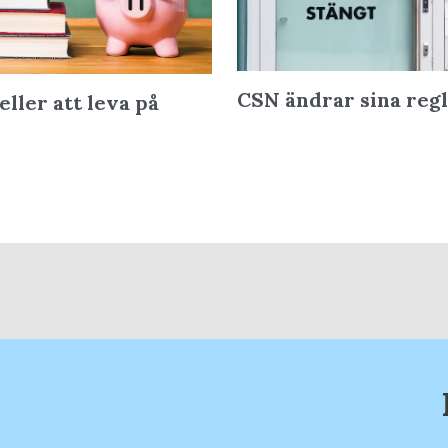
CSN ändrar sina reg
eller att leva på