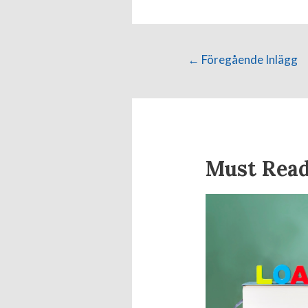
←
Föregående Inlägg
Must Rea