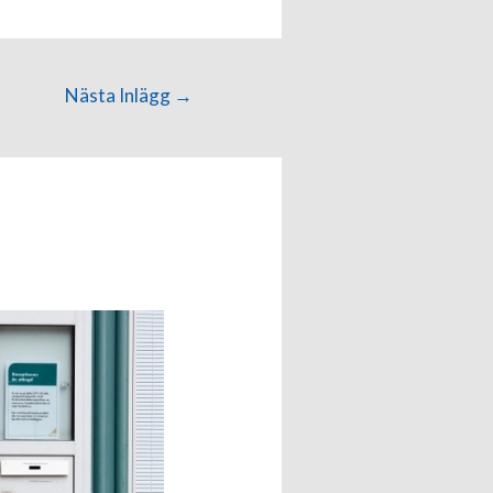
Nästa Inlägg
→